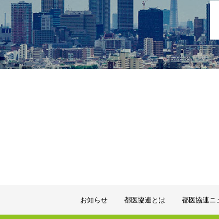
お知らせ
都医協連とは
都医協連ニ