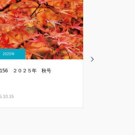
2025年
2025年
l.156 ２０２５年 秋号
Vol.155 ２０２
5.10.15
2025.07.03