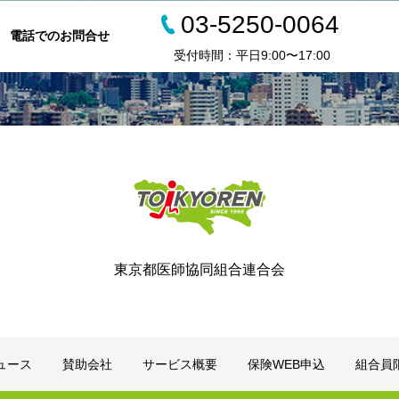
03-5250-0064
電話でのお問合せ
受付時間：平日9:00〜17:00
東京都医師協同組合連合会
ュース
賛助会社
サービス概要
保険WEB申込
組合員